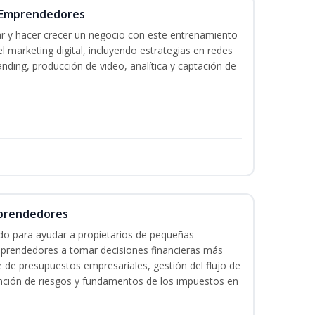
a Emprendedores
r y hacer crecer un negocio con este entrenamiento
 marketing digital, incluyendo estrategias en redes
anding, producción de video, analítica y captación de
mprendedores
do para ayudar a propietarios de pequeñas
prendedores a tomar decisiones financieras más
e de presupuestos empresariales, gestión del flujo de
vención de riesgos y fundamentos de los impuestos en