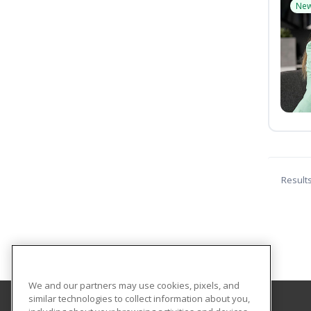
Ne
Result
We and our partners may use cookies, pixels, and
similar technologies to collect information about you,