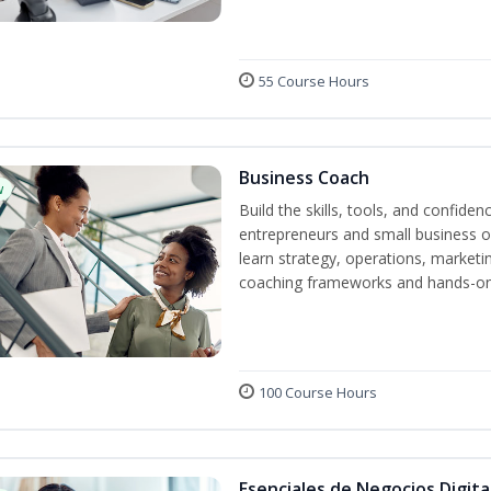
55 Course Hours
Business Coach
w
Build the skills, tools, and confid
entrepreneurs and small business o
learn strategy, operations, marketin
coaching frameworks and hands-on 
100 Course Hours
Esenciales de Negocios Digit