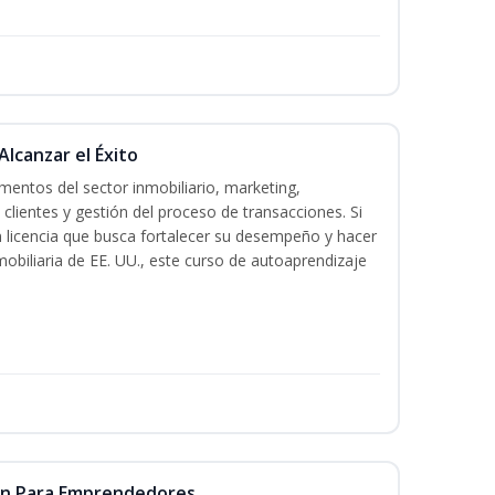
Alcanzar el Éxito
entos del sector inmobiliario, marketing,
 clientes y gestión del proceso de transacciones. Si
n licencia que busca fortalecer su desempeño y hacer
mobiliaria de EE. UU., este curso de autoaprendizaje
ón Para Emprendedores