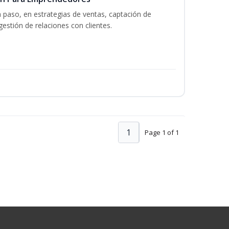
a paso, en estrategias de ventas, captación de
gestión de relaciones con clientes.
1
Page 1 of 1