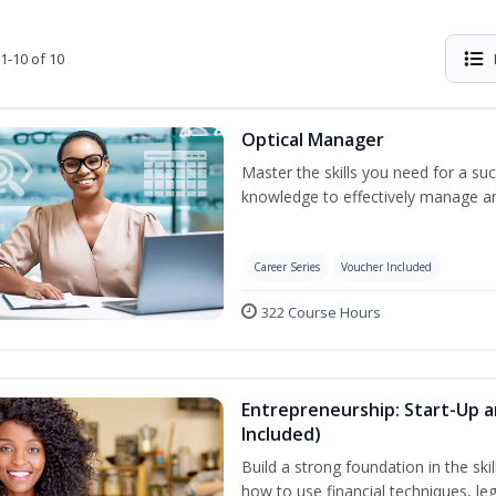
1-10 of 10
Optical Manager
Master the skills you need for a su
knowledge to effectively manage an
Career Series
Voucher Included
322 Course Hours
Entrepreneurship: Start-Up
Included)
Build a strong foundation in the ski
how to use financial techniques, le