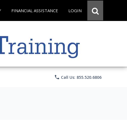
Y
FINANCIAL ASSISTANCE
LOGIN
phone
Call Us: 855.520.6806