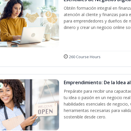
w
Obtén formación integral en finanza
atención al cliente y finanzas par
para emprendedores y dueños de ne
dinero y crear un negocio online sos
260 Course Hours
Emprendimiento: De la Idea a
w
Prepárate para recibir una capacit
tu idea o pasión en un negocio rea
habilidades esenciales de negocio, 
herramientas necesarias para valida
sostenible desde cero.