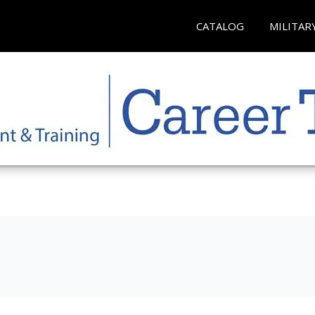
CATALOG
MILITAR