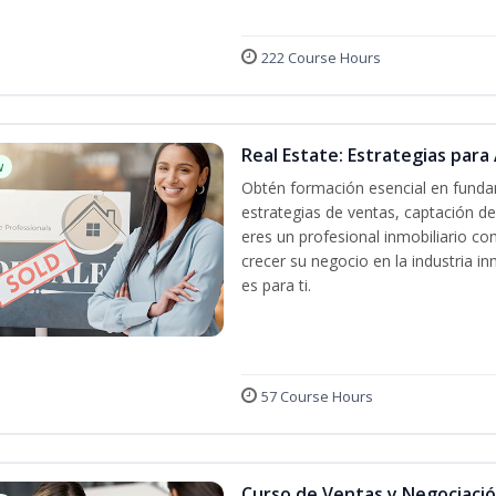
222 Course Hours
Real Estate: Estrategias para 
w
Obtén formación esencial en fundam
estrategias de ventas, captación de
eres un profesional inmobiliario co
crecer su negocio en la industria in
es para ti.
57 Course Hours
Curso de Ventas y Negociaci