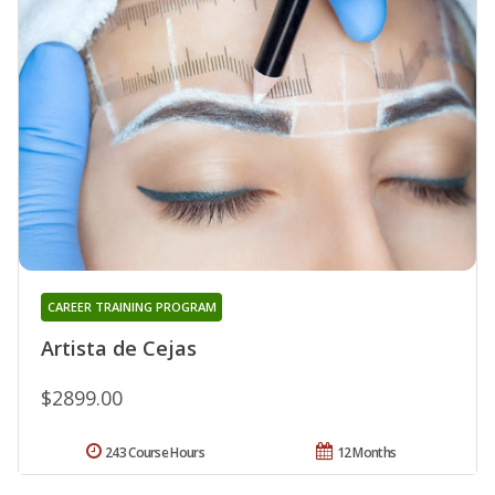
CAREER TRAINING PROGRAM
Artista de Cejas
$2899.00
243 Course Hours
12 Months