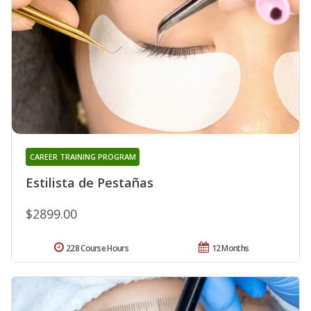
CAREER TRAINING PROGRAM
Estilista de Pestañas
$2899.00
228 Course Hours
12 Months