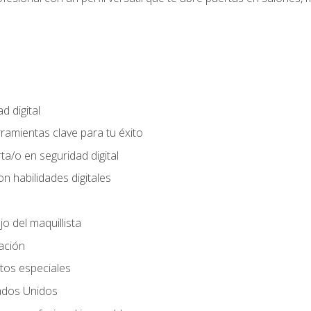
d digital
rramientas clave para tu éxito
ta/o en seguridad digital
n habilidades digitales
jo del maquillista
cación
tos especiales
ados Unidos