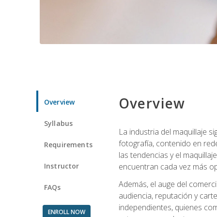
Overview
Overview
Syllabus
La industria del maquillaje 
fotografía, contenido en red
Requirements
las tendencias y el maquillaj
Instructor
encuentran cada vez más opo
Además, el auge del comercio
FAQs
audiencia, reputación y carte
independientes, quienes comb
ENROLL NOW