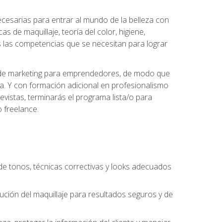
necesarias para entrar al mundo de la belleza con
s de maquillaje, teoría del color, higiene,
s las competencias que se necesitan para lograr
des de marketing para emprendedores, de modo que
da. Y con formación adicional en profesionalismo
vistas, terminarás el programa lista/o para
 freelance.
n de tonos, técnicas correctivas y looks adecuados
cución del maquillaje para resultados seguros y de