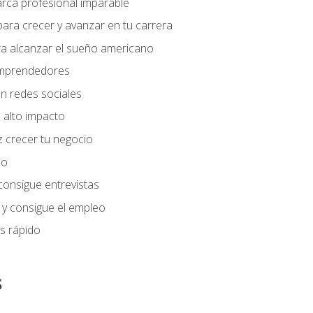
arca profesional imparable
ara crecer y avanzar en tu carrera
ra alcanzar el sueño americano
 emprendedores
n redes sociales
 alto impacto
 crecer tu negocio
eo
 consigue entrevistas
 y consigue el empleo
s rápido
s