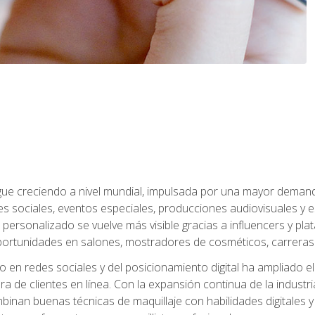
sigue creciendo a nivel mundial, impulsada por una mayor deman
es sociales, eventos especiales, producciones audiovisuales y 
e personalizado se vuelve más visible gracias a influencers y plat
rtunidades en salones, mostradores de cosméticos, carreras f
 en redes sociales y del posicionamiento digital ha ampliado e
ra de clientes en línea. Con la expansión continua de la industr
inan buenas técnicas de maquillaje con habilidades digitales y