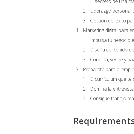
El secreto de una m
Liderazgo personal p
Gestión del éxito pa
Marketing digital para
Impulsa tu negocio e
Diseña contenido de
Conecta, vende y haz
Prepárate para el empl
El currículum que te
Domina la entrevista
Consigue trabajo má
Requirement