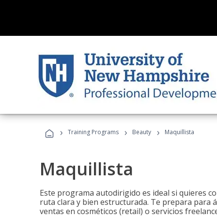
›
›
›
Training Programs
Beauty
Maquillista
Maquillista
Este programa autodirigido es ideal si quieres c
ruta clara y bien estructurada. Te prepara para 
ventas en cosméticos (retail) o servicios freelance