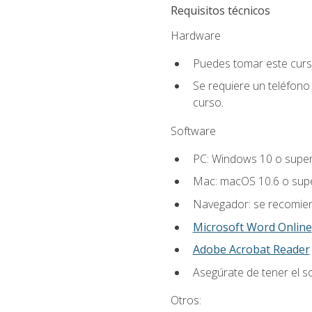
Requisitos técnicos
Hardware
Puedes tomar este curs
Se requiere un teléfono 
curso.
Software
PC: Windows 10 o super
Mac: macOS 10.6 o supe
Navegador: se recomiend
Microsoft Word Online
Adobe Acrobat Reader
Asegúrate de tener el s
Otros: