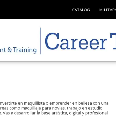
CATALOG
MILITAR
onvertirte en maquillista o emprender en belleza con una
áreas como maquillaje para novias, trabajo en estudio,
. Vas a desarrollar la base artística, digital y profesional