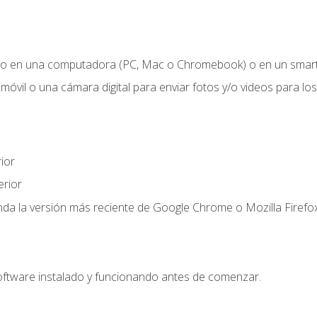
o en una computadora (PC, Mac o Chromebook) o en un smartp
móvil o una cámara digital para enviar fotos y/o videos para los 
ior
rior
a la versión más reciente de Google Chrome o Mozilla Firefox
oftware instalado y funcionando antes de comenzar.