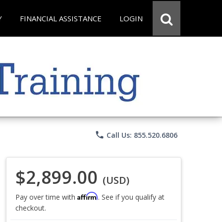
Y
FINANCIAL ASSISTANCE
LOGIN
phone
Call Us: 855.520.6806
$2,899.00
(USD)
Affirm
Pay over time with
. See if you qualify at
checkout.