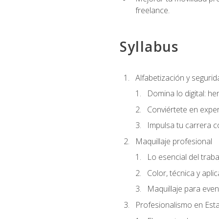
freelance.
Syllabus
Alfabetización y segurida
Domina lo digital: he
Conviértete en exper
Impulsa tu carrera co
Maquillaje profesional
Lo esencial del traba
Color, técnica y apli
Maquillaje para even
Profesionalismo en Est