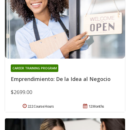
CAREER TRAINING PROGRAM
Emprendimiento: De la Idea al Negocio
$2699.00
222 Course Hours
12 Months