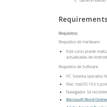
Genera nuevas v
Requirement
Requisitos:
Requisitos de Hardware:
Este curso puede reali
actualizadas de Android
Requisitos de Software:
PC: Sistema operativo W
Mac: macOS 10.6 o post
Navegador: Se recomiend
Microsoft Word Online