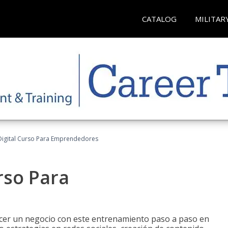
CATALOG
MILITAR
Digital Curso Para Emprendedores
rso Para
ecer un negocio con este entrenamiento paso a paso en