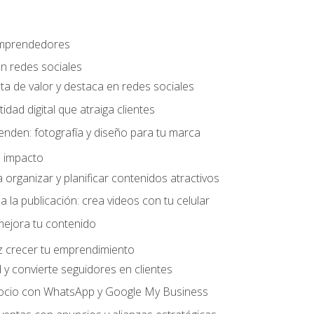
 emprendedores
n redes sociales
ta de valor y destaca en redes sociales
idad digital que atraiga clientes
nden: fotografía y diseño para tu marca
 impacto
organizar y planificar contenidos atractivos
a la publicación: crea videos con tu celular
mejora tu contenido
z crecer tu emprendimiento
y convierte seguidores en clientes
gocio con WhatsApp y Google My Business