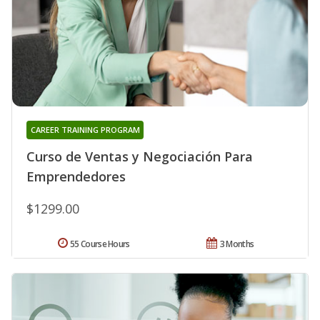
CAREER TRAINING PROGRAM
Curso de Ventas y Negociación Para
Emprendedores
$1299.00
55 Course Hours
3 Months