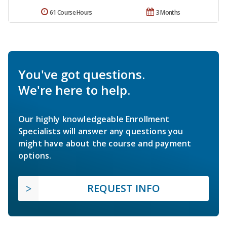
61 Course Hours
3 Months
You've got questions.
We're here to help.
Our highly knowledgeable Enrollment
Specialists will answer any questions you
might have about the course and payment
options.
REQUEST INFO