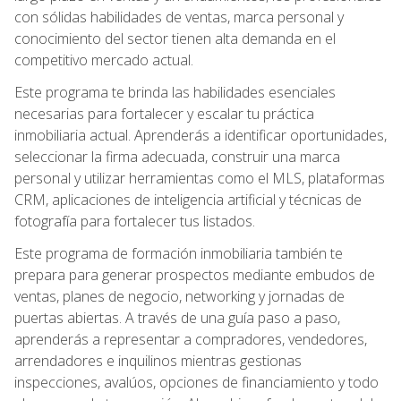
con sólidas habilidades de ventas, marca personal y
conocimiento del sector tienen alta demanda en el
competitivo mercado actual.
Este programa te brinda las habilidades esenciales
necesarias para fortalecer y escalar tu práctica
inmobiliaria actual. Aprenderás a identificar oportunidades,
seleccionar la firma adecuada, construir una marca
personal y utilizar herramientas como el MLS, plataformas
CRM, aplicaciones de inteligencia artificial y técnicas de
fotografía para fortalecer tus listados.
Este programa de formación inmobiliaria también te
prepara para generar prospectos mediante embudos de
ventas, planes de negocio, networking y jornadas de
puertas abiertas. A través de una guía paso a paso,
aprenderás a representar a compradores, vendedores,
arrendadores e inquilinos mientras gestionas
inspecciones, avalúos, opciones de financiamiento y todo