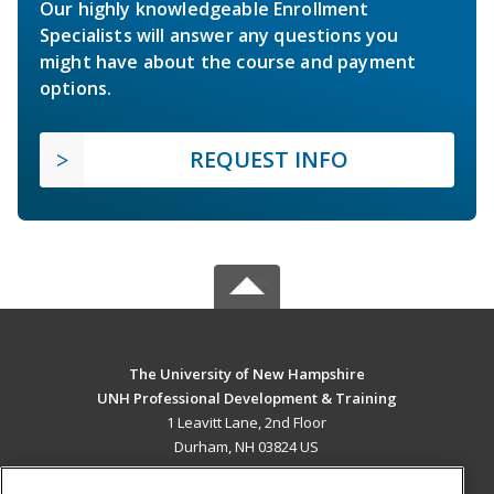
Our highly knowledgeable Enrollment
Specialists will answer any questions you
might have about the course and payment
options.
REQUEST INFO
The University of New Hampshire
UNH Professional Development & Training
1 Leavitt Lane, 2nd Floor
Durham, NH 03824 US
MAIN CONTENT