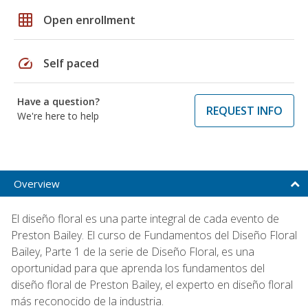
grid_on
Open enrollment
speed
Self paced
Have a question?
REQUEST INFO
We're here to help
Overview
El diseño floral es una parte integral de cada evento de
Preston Bailey. El curso de Fundamentos del Diseño Floral
Bailey, Parte 1 de la serie de Diseño Floral, es una
oportunidad para que aprenda los fundamentos del
diseño floral de Preston Bailey, el experto en diseño floral
más reconocido de la industria.