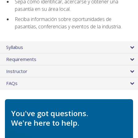
Sepa cómo identificar, acercarse y obtener una
pasantía en su área local.
Reciba información sobre oportunidades de
pasantías, conferencias y eventos de la industria.
Syllabus
Requirements
Instructor
FAQs
You've got questions.
We're here to help.