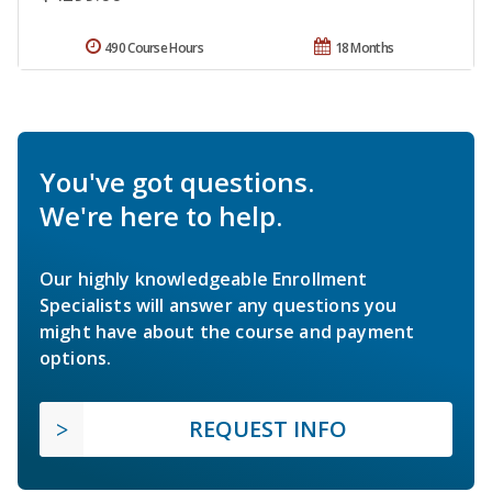
490 Course Hours
18 Months
You've got questions.
We're here to help.
Our highly knowledgeable Enrollment
Specialists will answer any questions you
might have about the course and payment
options.
REQUEST INFO