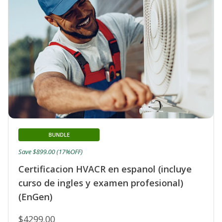
BUNDLE
Save $899.00 (17%OFF)
Certificacion HVACR en espanol (incluye
curso de ingles y examen profesional)
(EnGen)
$4299.00