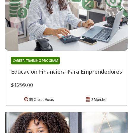
CAREER TRAINING PROGRAM
Educacion Financiera Para Emprendedores
$1299.00
55 Course Hours
3 Months