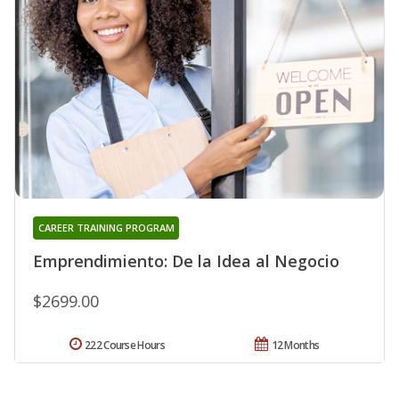
CAREER TRAINING PROGRAM
Emprendimiento: De la Idea al Negocio
$2699.00
222 Course Hours
12 Months