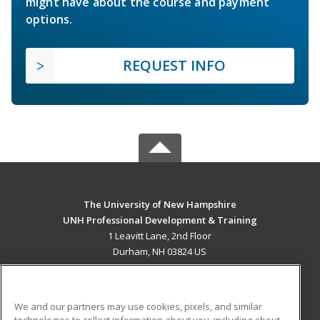
might have about the course and payment
options.
REQUEST INFO
The University of New Hampshire
UNH Professional Development & Training
1 Leavitt Lane, 2nd Floor
Durham, NH 03824 US
MAIN CONTENT
Career Training
We and our partners may use cookies, pixels, and similar
technologies to collect information about you, including about