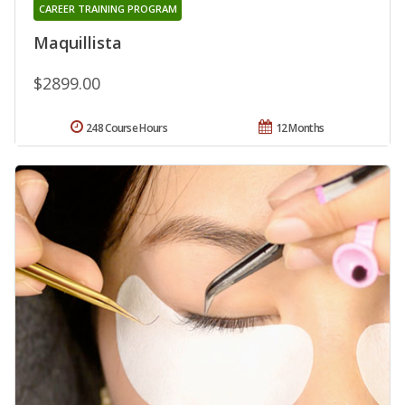
CAREER TRAINING PROGRAM
Maquillista
$2899.00
248 Course Hours
12 Months