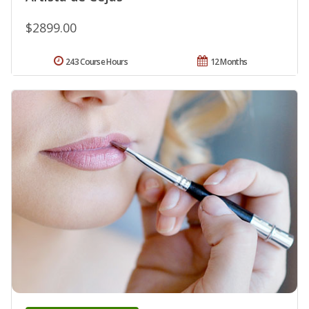
$2899.00
243 Course Hours
12 Months